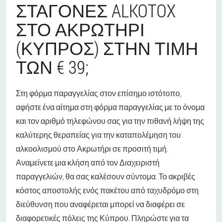
ΣΤΑΓΌΝΕΣ ALKOTOX
ΣΤΟ ΑΚΡΩΤΉΡΙ
(ΚΎΠΡΟΣ) ΣΤΗΝ ΤΙΜΉ
ΤΩΝ € 39;
Στη φόρμα παραγγελίας στον επίσημο ιστότοπο,
αφήστε ένα αίτημα στη φόρμα παραγγελίας με το όνομα
και τον αριθμό τηλεφώνου σας για την πιθανή λήψη της
καλύτερης θεραπείας για την καταπολέμηση του
αλκοολισμού στο Ακρωτήρι σε προσιτή τιμή.
Αναμείνετε μια κλήση από τον Διαχειριστή
παραγγελιών, θα σας καλέσουν σύντομα. Το ακριβές
κόστος αποστολής ενός πακέτου από ταχυδρόμο στη
διεύθυνση που αναφέρεται μπορεί να διαφέρει σε
διαφορετικές πόλεις της Κύπρου. Πληρώστε για τα