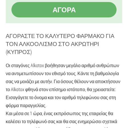
ΑΓΟΡΆ
ΑΓΟΡΆΣΤΕ ΤΟ ΚΑΛΎΤΕΡΟ ΦΆΡΜΑΚΟ ΓΙΑ
ΤΟΝ ΑΛΚΟΟΛΙΣΜΌ ΣΤΟ ΑΚΡΩΤΉΡΙ
(ΚΎΠΡΟΣ)
Οι σταγόνες Alkotox βοήθησαν μεγάλο αριθμό ανθρώπων
να αντιμετωπίσουν τον εθισμό τους. Κάντε τη βαθμολογία
σας να μοιάζει με αυτήν. Για όσους θέλουν να αποκτήσουν
το Alkotox φθηνά στον επίσημο ιστότοπο, θα χρειαστείτε:
Εισαγάγετε το όνομα και τον αριθμό τηλεφώνου σας στη
φόρμα παραγγελίας.
Και μέσα σε 1 ώρα, ένας εκπρόσωπος της εταιρείας θα
καλέσει το τηλέφωνό σας και θα σας ενημερώσει σχετικά