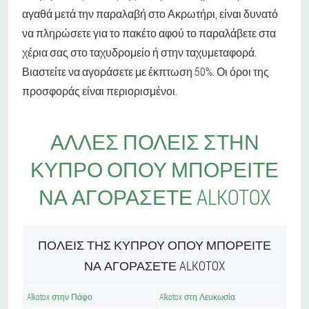
αγαθά μετά την παραλαβή στο Ακρωτήρι, είναι δυνατό
να πληρώσετε για το πακέτο αφού το παραλάβετε στα
χέρια σας στο ταχυδρομείο ή στην ταχυμεταφορά.
Βιαστείτε να αγοράσετε με έκπτωση 50%. Οι όροι της
προσφοράς είναι περιορισμένοι.
ΆΛΛΕΣ ΠΌΛΕΙΣ ΣΤΗΝ
ΚΎΠΡΟ ΌΠΟΥ ΜΠΟΡΕΊΤΕ
ΝΑ ΑΓΟΡΆΣΕΤΕ ALKOTOX
ΠΌΛΕΙΣ ΤΗΣ ΚΎΠΡΟΥ ΌΠΟΥ ΜΠΟΡΕΊΤΕ
ΝΑ ΑΓΟΡΆΣΕΤΕ ALKOTOX
Alkotox στην Πάφο
Alkotox στη Λευκωσία