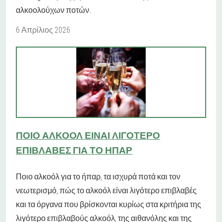
αλκοολούχων ποτών.
6 Απρίλιος 2026
ΠΟΙΟ ΑΛΚΟΌΛ ΕΊΝΑΙ ΛΙΓΌΤΕΡΟ
ΕΠΙΒΛΑΒΈΣ ΓΙΑ ΤΟ ΉΠΑΡ
Ποιο αλκοόλ για το ήπαρ, τα ισχυρά ποτά και τον
νεωτερισμό, πώς το αλκοόλ είναι λιγότερο επιβλαβές
και τα όργανα που βρίσκονται κυρίως στα κριτήρια της
λιγότερο επιβλαβούς αλκοόλ, της αιθανόλης και της