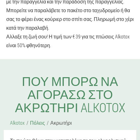
με την παραγγελία και την παράδοση της παραγγελίας.
Μπορείτε να παραλάβετε το πακέτο στο ταχυδρομείο ή θα
σας το φέρει ένας κούριερ στο σπίτι σας. Πληρωμή στο χέρι
κατά την παραλαβή.
Αλλαξε τη ζωή σου! Η τιμή των € 39 για τις πτώσεις Alkotox
είναι 50% φθηνότερη.
ΠΟΎ ΜΠΟΡΏ ΝΑ
ΑΓΟΡΆΣΩ ΣΤΟ
ΑΚΡΩΤΉΡΙ ALKOTOX
Alkotox
Πόλεις
Ακρωτήρι