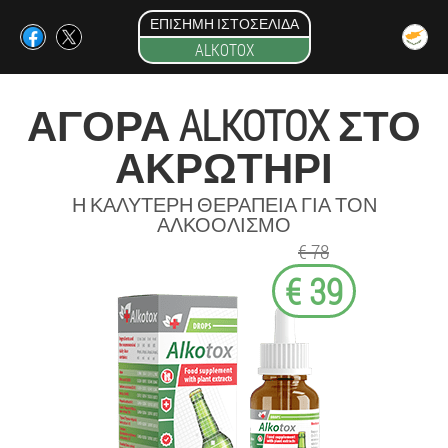
ΕΠΊΣΗΜΗ ΙΣΤΟΣΕΛΊΔΑ
ALKOTOX
ΑΓΟΡΆ ALKOTOX ΣΤΟ
ΑΚΡΩΤΉΡΙ
Η ΚΑΛΎΤΕΡΗ ΘΕΡΑΠΕΊΑ ΓΙΑ ΤΟΝ
ΑΛΚΟΟΛΙΣΜΌ
€ 78
€ 39