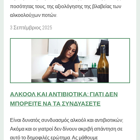
ποσότητας τους, της αξιολόγησης της βλαβείας των
αλκοολούχων ποτών.
3 Σεπτέμβριος 2025
ΑΛΚΟΌΛ ΚΑΙ ΑΝΤΙΒΙΟΤΙΚΆ: ΓΙΑΤΊ ΔΕΝ
ΜΠΟΡΕΊΤΕ ΝΑ ΤΑ ΣΥΝΔΥΆΣΕΤΕ
Είναι δυνατός συνδυασμός αλκοόλ και αντιβιοτικών;
Ακόμα και οι γιατροί δεν δίνουν ακριβή απάντηση σε
αυτό το δημοφιλές ερώτημα. Ας μάθουμε