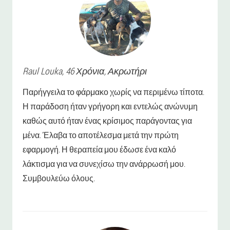
Raul
Louka
, 46 Χρόνια,
Ακρωτήρι
Παρήγγειλα το φάρμακο χωρίς να περιμένω τίποτα.
Η παράδοση ήταν γρήγορη και εντελώς ανώνυμη
καθώς αυτό ήταν ένας κρίσιμος παράγοντας για
μένα. Έλαβα το αποτέλεσμα μετά την πρώτη
εφαρμογή. Η θεραπεία μου έδωσε ένα καλό
λάκτισμα για να συνεχίσω την ανάρρωσή μου.
Συμβουλεύω όλους.