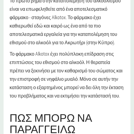
Το πρώτο βήμα στην καταπολέμηση του αλκοολισμού
είναι να επωφεληθείτε από ένα αποτελεσματικό
φάρμακο - σταγόνες Alkotox. Το φάρμακο έχει
καθιερωθεί εδώ και καιρό ως ένα από τα πιο
αποτελεσματικά εργαλεία για την καταπολέμηση του
εθισμού στο αλκοόλ για το Ακρωτήρι (στην Κύπρο).
Το φάρμακο Alkotox έχει πολύπλοκη επίδραση στις
επιπτώσεις του εθισμού στο αλκοόλ. Η θεραπεία
πρέπει να ξεκινήσει με τον καθαρισμό του σώματος και
την επιστροφή σε νηφάλιο μυαλό. Μόνο σε αυτήν την
κατάσταση ο εξαρτημένος μπορεί να δει όλη την έκταση
του προβλήματος και να εκτιμήσει την κατάστασή του.
ΠΏΣ ΜΠΟΡΏ ΝΑ
ΠΑΡΑΓΓΕΊΛΩ