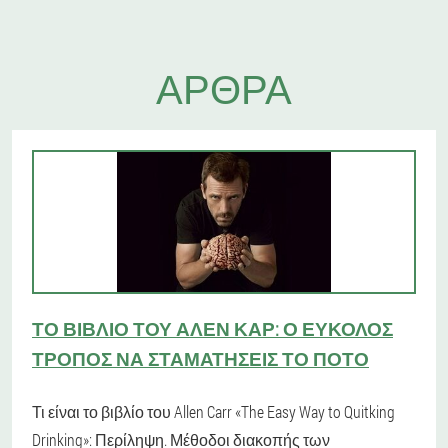
ΆΡΘΡΑ
ΤΟ ΒΙΒΛΊΟ ΤΟΥ ΆΛΕΝ ΚΑΡ: Ο ΕΎΚΟΛΟΣ
ΤΡΌΠΟΣ ΝΑ ΣΤΑΜΑΤΉΣΕΙΣ ΤΟ ΠΟΤΌ
Τι είναι το βιβλίο του Allen Carr «The Easy Way to Quitking
Drinking»: Περίληψη. Μέθοδοι διακοπής των