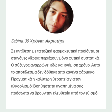
Sabina
, 30 Χρόνια,
Ακρωτήρι
Σε αντίθεση με τα τοξικά φαρμακευτικά προϊόντα, οι
σταγόνες Alkotox περιέχουν μόνο φυτικά συστατικά.
Ο σύζυγος αναρρώνει εδώ και ενάμιση χρόνο. Αυτό
το αποτέλεσμα δεν δόθηκε από κανένα φάρμακο.
Πραγματικά η καλύτερη θεραπεία για τον
αλκοολισμό! Βοηθήστε τα αγαπημένα σας
πρόσωπα να βρουν την ελευθερία από τον εθισμό!