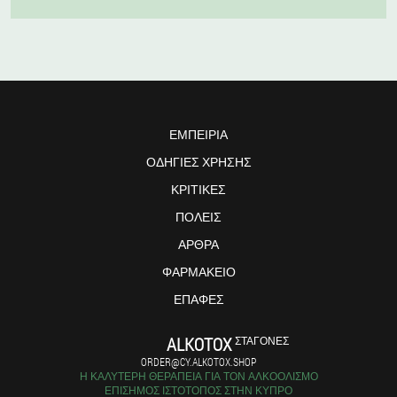
ΕΜΠΕΙΡΊΑ
ΟΔΗΓΊΕΣ ΧΡΉΣΗΣ
ΚΡΙΤΙΚΈΣ
ΠΌΛΕΙΣ
ΆΡΘΡΑ
ΦΑΡΜΑΚΕΊΟ
ΕΠΑΦΈΣ
ALKOTOX
ΣΤΑΓΌΝΕΣ
ORDER@CY.ALKOTOX.SHOP
Η ΚΑΛΎΤΕΡΗ ΘΕΡΑΠΕΊΑ ΓΙΑ ΤΟΝ ΑΛΚΟΟΛΙΣΜΌ
ΕΠΊΣΗΜΟΣ ΙΣΤΌΤΟΠΟΣ ΣΤΗΝ ΚΎΠΡΟ